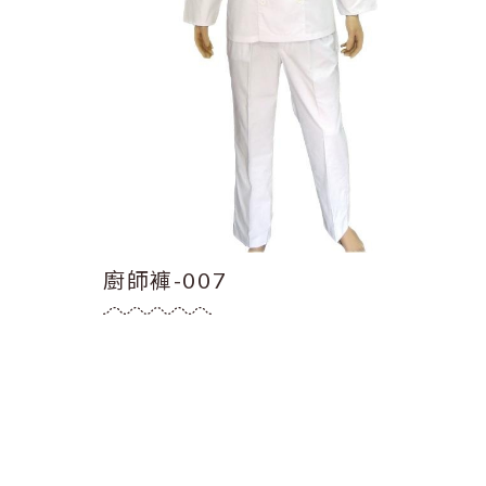
廚師褲-007