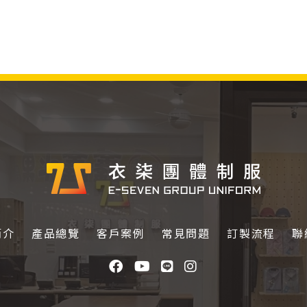
簡介
產品總覽
客戶案例
常見問題
訂製流程
聯