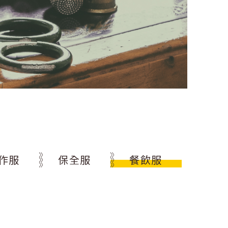
作服
保全服
餐飲服