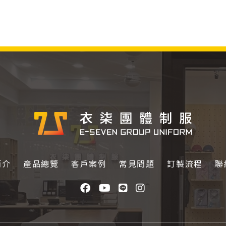
簡介
產品總覽
客戶案例
常見問題
訂製流程
聯