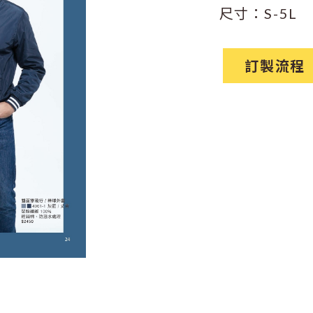
尺寸：S-5L
訂製流程