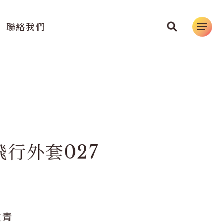
聯絡我們
行外套027
丈青