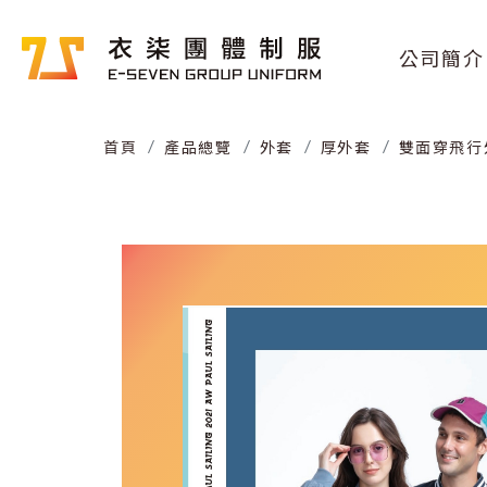
公司簡介
首頁
產品總覽
外套
厚外套
雙面穿飛行