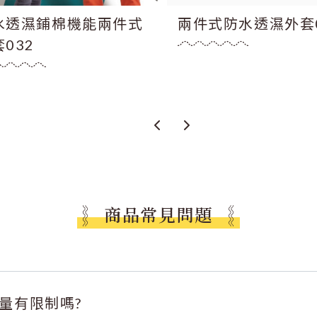
水透濕鋪棉機能兩件式
兩件式防水透濕外套0
032
商品常見問題
量有限制嗎?