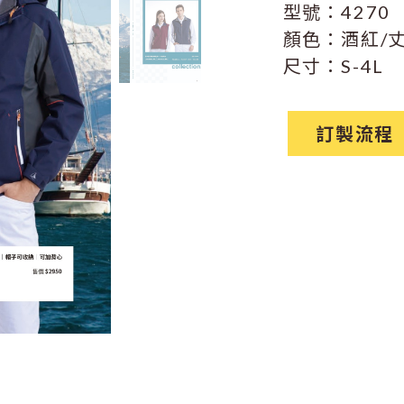
型號：4270
顏色：酒紅/
尺寸：S-4L
訂製流程