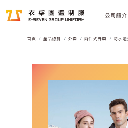
公司簡介
首頁
產品總覽
外套
兩件式外套
防水透