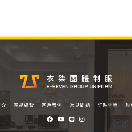
簡介
產品總覽
客戶案例
常見問題
訂製流程
聯