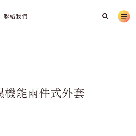
聯絡我們
濕機能兩件式外套