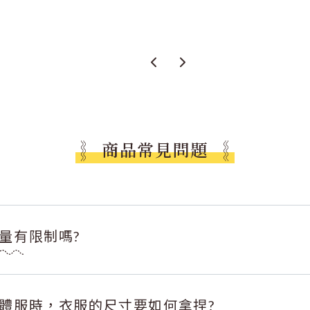
商品常見問題
量有限制嗎?
體服時，衣服的尺寸要如何拿捏?