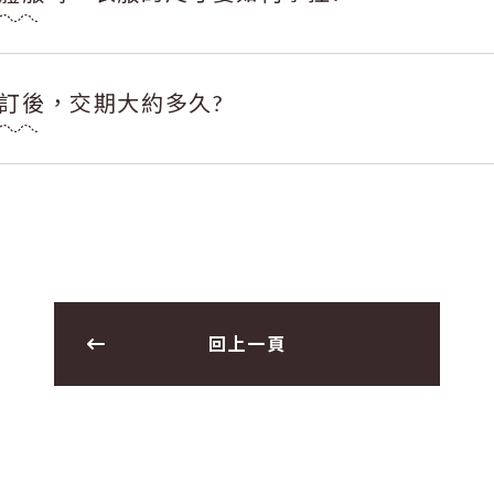
訂後，交期大約多久?
回上一頁