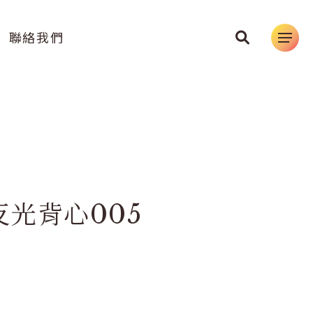
聯絡我們
反光背心005