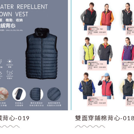
背心-019
雙面穿鋪棉背心-01