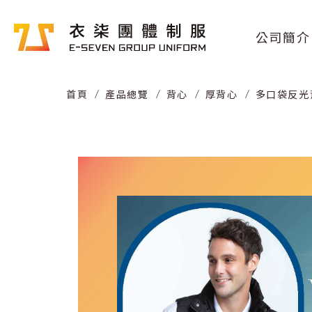
公司簡介
首頁
產品總覽
背心
厚背心
多口袋反光