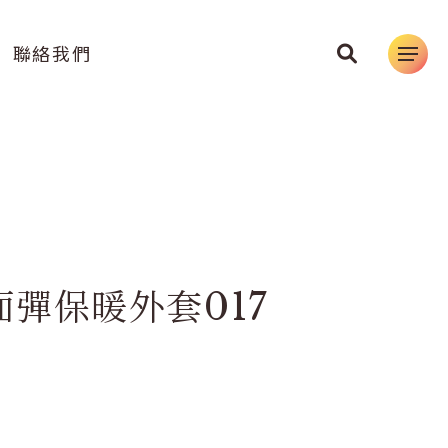
聯絡我們
彈保暖外套017