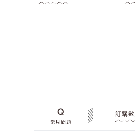
Q
訂購數
常見問題