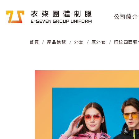
公司簡介
首頁
產品總覽
外套
厚外套
印紋四面彈