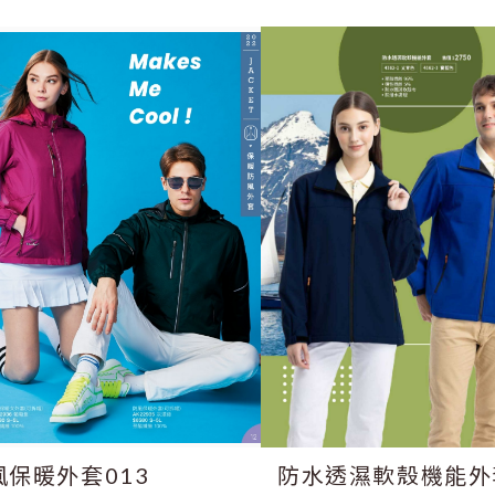
風保暖外套013
防水透濕軟殼機能外