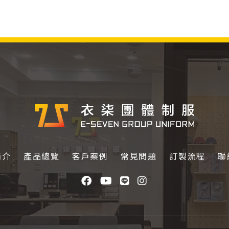
簡介
產品總覽
客戶案例
常見問題
訂製流程
聯