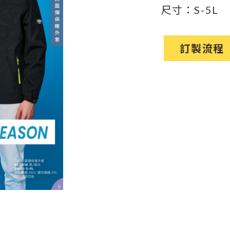
尺寸：S-5L
訂製流程