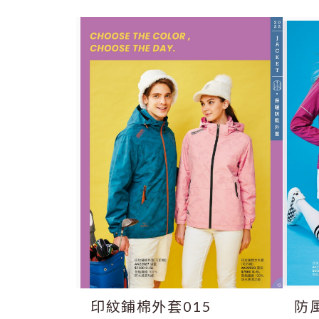
印紋鋪棉外套015
防