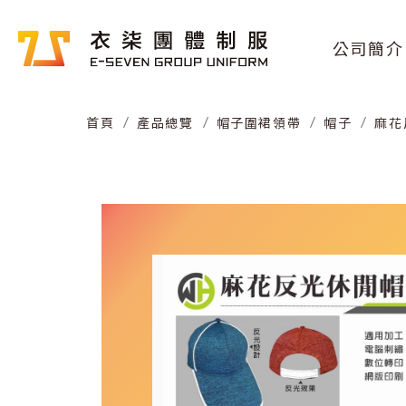
公司簡介
首頁
產品總覽
帽子圍裙領帶
帽子
麻花