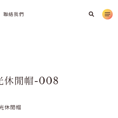
聯絡我們
休閒帽-008
光休閒帽