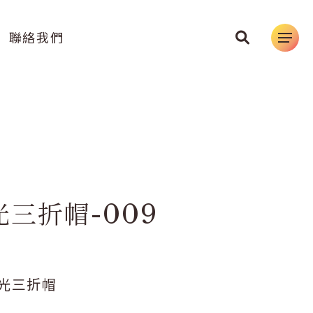
聯絡我們
三折帽-009
光三折帽