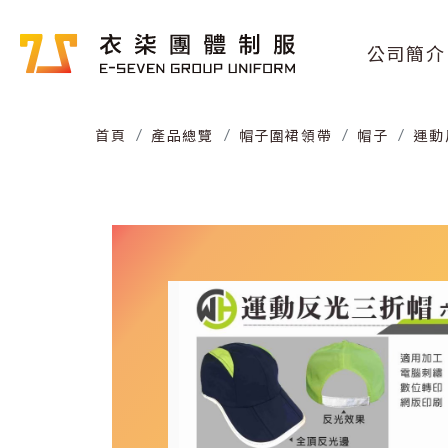
公司簡介
首頁
產品總覽
帽子圍裙領帶
帽子
運動