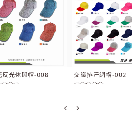
花反光休閒帽-008
交織排汗網帽-002